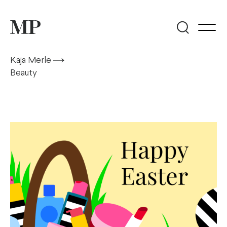
Kaja Merle
Beauty